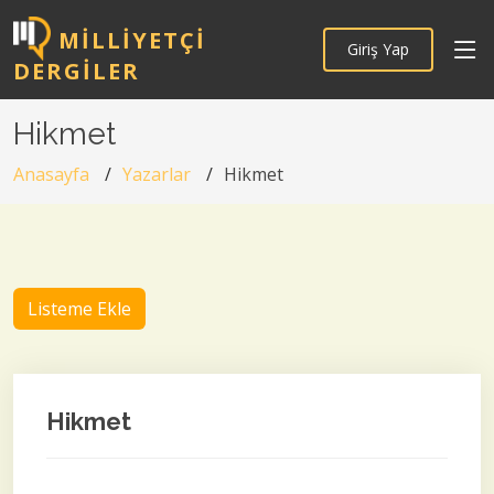
MILLIYETÇI
Giriş Yap
DERGILER
Hikmet
Anasayfa
Yazarlar
Hikmet
Listeme Ekle
Hikmet
-