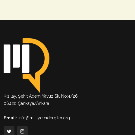
Kızılay, Şehit Adem Yavuz Sk. No:4/26
06420 Çankaya/Ankara
Email:
info@milliyetcidergiler.org