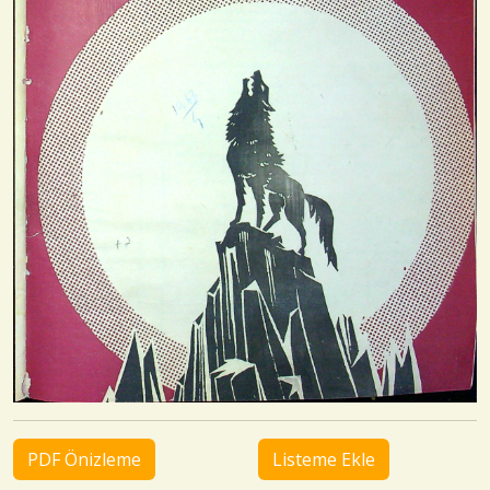
PDF Önizleme
Listeme Ekle