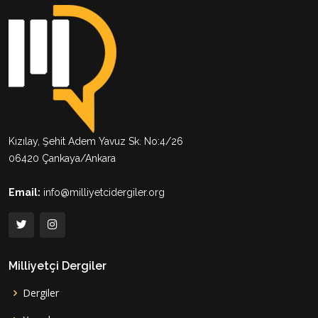
Kızılay, Şehit Adem Yavuz Sk. No:4/26
06420 Çankaya/Ankara
Email:
info@milliyetcidergiler.org
Milliyetçi Dergiler
Dergiler