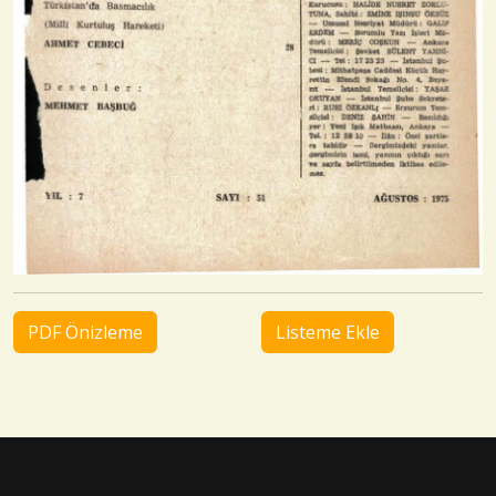
PDF Önizleme
Listeme Ekle